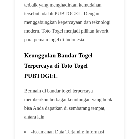
terbaik yang menghadirkan kemudahan
tersebut adalah PUBTOGEL. Dengan
menggabungkan kepercayaan dan teknologi
modern, Toto Togel menjadi pilihan favorit
para pemain togel di Indonesia.
Keunggulan Bandar Togel
Terpercaya di Toto Togel
PUBTOGEL
Bermain di bandar togel terpercaya
memberikan berbagai keuntungan yang tidak
bisa Anda dapatkan di sembarang tempat,
antara lain:
-Keamanan Data Terjamin: Informasi