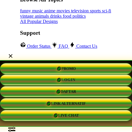
funny
music
anime
movies
television
sports
sci-fi
vintage
animals
drinks
food
politics
All Popular Designs
Support
Order Status
FAQ
Contact Us
Update Your Browsing Preferences
Shipping Country:
PROMO
Currency:
LOGIN
DAFTAR
Cancel
LINK ALTERNATIF
LIVE CHAT
Katie:
5'10"
160