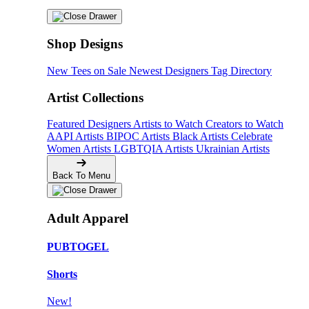
Shop Designs
New Tees on Sale
Newest Designers
Tag Directory
Artist Collections
Featured Designers
Artists to Watch
Creators to Watch
AAPI Artists
BIPOC Artists
Black Artists
Celebrate
Women Artists
LGBTQIA Artists
Ukrainian Artists
Back To Menu
Adult Apparel
PUBTOGEL
Shorts
New!