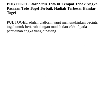
PUBTOGEL Store Situs Toto #1 Tempat Tebak Angka
Pasaran Toto Togel Terbaik Hadiah Terbesar Bandar
Togel
PUBTOGEL adalah platform yang memungkinkan pecinta
togel untuk bertaruh dengan mudah dan efektif pada
permainan angka yang dipasang.