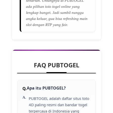
seharian. Untungnya di PUBTOGEL
ada pilihan toto togel online yang
lengkap banget. Jadi sambil nunggu
angka keluar, gua bisa refreshing main
slot dengan RTP yang fair.
FAQ PUBTOGEL
Apa itu PUBTOGEL?
PUBTOGEL adalah daftar situs toto
4D paling resmi dan bandar togel
terpercaya di Indonesia yang