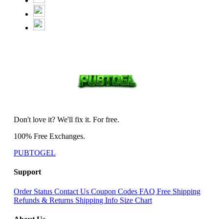
Don't love it? We'll fix it. For free.
100% Free Exchanges.
PUBTOGEL
Support
Order Status
Contact Us
Coupon Codes
FAQ
Free Shipping
Refunds & Returns
Shipping Info
Size Chart