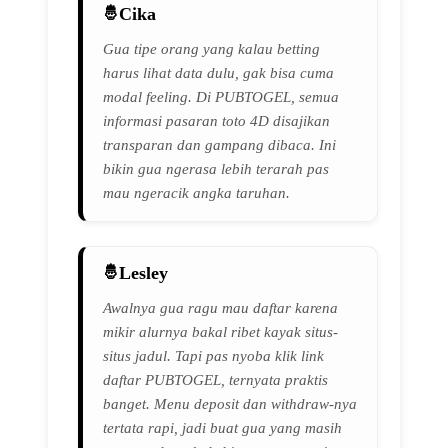
Cika
Gua tipe orang yang kalau betting
harus lihat data dulu, gak bisa cuma
modal feeling. Di PUBTOGEL, semua
informasi pasaran toto 4D disajikan
transparan dan gampang dibaca. Ini
bikin gua ngerasa lebih terarah pas
mau ngeracik angka taruhan.
Lesley
Awalnya gua ragu mau daftar karena
mikir alurnya bakal ribet kayak situs-
situs jadul. Tapi pas nyoba klik link
daftar PUBTOGEL, ternyata praktis
banget. Menu deposit dan withdraw-nya
tertata rapi, jadi buat gua yang masih