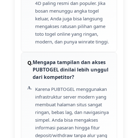
4D paling resmi dan populer. Jika
bosan menunggu angka togel
keluar, Anda juga bisa langsung
mengakses ratusan pilihan game
toto togel online yang ringan,
modern, dan punya winrate tinggi.
Mengapa tampilan dan akses
PUBTOGEL dinilai lebih unggul
dari kompetitor?
Karena PUBTOGEL menggunakan
infrastruktur server modern yang
membuat halaman situs sangat
ringan, bebas lag, dan navigasinya
simpel. Anda bisa mengakses
informasi pasaran hingga fitur
deposit/withdraw tanpa alur yang