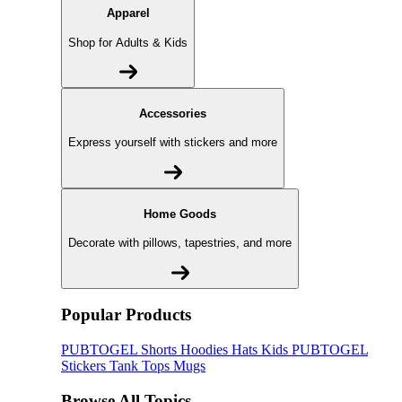
Apparel
Shop for Adults & Kids
Accessories
Express yourself with stickers and more
Home Goods
Decorate with pillows, tapestries, and more
Popular Products
PUBTOGEL
Shorts
Hoodies
Hats
Kids PUBTOGEL
Stickers
Tank Tops
Mugs
Browse All Topics