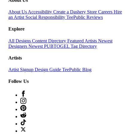
About Us
About Us
Accessibility
Create a Dashery Store
Careers
Hire
an Artist
Social Responsibility
TeePublic Reviews
Explore
All Designs
Content Directory
Featured Artists
Newest
Designers
Newest PUBTOGEL
Tag Directory
Artists
Artist Signup
Design Guide
TeePublic Blog
Follow Us