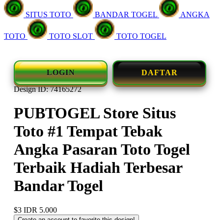
SITUS TOTO
BANDAR TOGEL
ANGKA
TOTO
TOTO SLOT
TOTO TOGEL
LOGIN
DAFTAR
Design ID: 74165272
PUBTOGEL Store Situs
Toto #1 Tempat Tebak
Angka Pasaran Toto Togel
Terbaik Hadiah Terbesar
Bandar Togel
$3
IDR 5.000
Create an account to favorite this design!