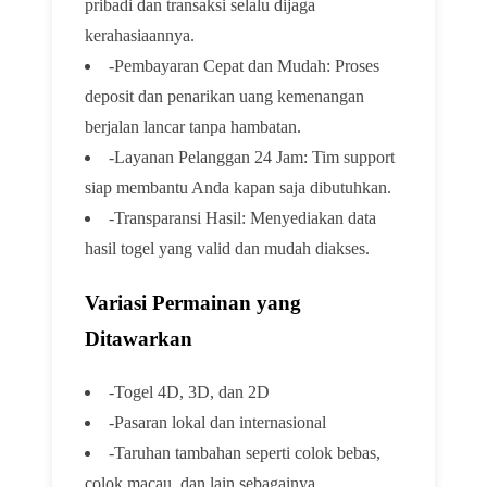
pribadi dan transaksi selalu dijaga
kerahasiaannya.
-Pembayaran Cepat dan Mudah: Proses
deposit dan penarikan uang kemenangan
berjalan lancar tanpa hambatan.
-Layanan Pelanggan 24 Jam: Tim support
siap membantu Anda kapan saja dibutuhkan.
-Transparansi Hasil: Menyediakan data
hasil togel yang valid dan mudah diakses.
Variasi Permainan yang
Ditawarkan
-Togel 4D, 3D, dan 2D
-Pasaran lokal dan internasional
-Taruhan tambahan seperti colok bebas,
colok macau, dan lain sebagainya