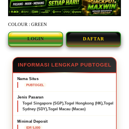
COLOUR : GREEN
LOGIN
DAFTAR
INFORMASI LENGKAP PUBTOGEL
Nama Situs
PUBTOGEL
Jenis Pasaran
Togel Singapore (SGP),Togel Hongkong (HK),Togel
Sydney (SDY),Togel Macau (Macao)
Minimal Deposit
IDR 5,000