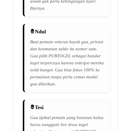
awam gak perlu kebingungan nyari
fiturnya.
Ndul
Buat pemain veteran kayak gua, privasi
dan keamanan saldo itu nomor satu.
Gua pilih PUBTOGEL sebagai bandar
togel terpercaya karena enkripsi mereka
solid banget. Gua bisa fokus 100% ke
permainan tanpa perlu cemas modal
gua dilarikan.
Tesi
Gua tipikal pemain yang bosenan kalau
harus nungguin live draw togel