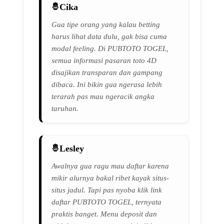
Cika
Gua tipe orang yang kalau betting
harus lihat data dulu, gak bisa cuma
modal feeling. Di PUBTOTO TOGEL,
semua informasi pasaran toto 4D
disajikan transparan dan gampang
dibaca. Ini bikin gua ngerasa lebih
terarah pas mau ngeracik angka
taruhan.
Lesley
Awalnya gua ragu mau daftar karena
mikir alurnya bakal ribet kayak situs-
situs jadul. Tapi pas nyoba klik link
daftar PUBTOTO TOGEL, ternyata
praktis banget. Menu deposit dan