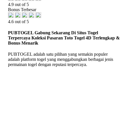
4.9 out of 5
Bonus Terbesar
4.6 out of 5
PUBTOGEL Gabung Sekarang Di Situs Togel
Terpercaya Koleksi Pasaran Toto Togel 4D Terlengkap &
Bonus Menarik
PUBTOGEL adalah satu pilihan yang semakin populer
adalah platform togel yang menggabungkan berbagai jenis
permainan togel dengan reputasi terpercaya.