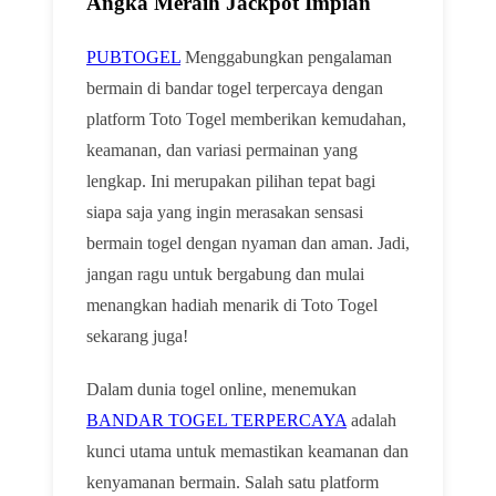
Angka Meraih Jackpot Impian
PUBTOGEL
Menggabungkan pengalaman
bermain di bandar togel terpercaya dengan
platform Toto Togel memberikan kemudahan,
keamanan, dan variasi permainan yang
lengkap. Ini merupakan pilihan tepat bagi
siapa saja yang ingin merasakan sensasi
bermain togel dengan nyaman dan aman. Jadi,
jangan ragu untuk bergabung dan mulai
menangkan hadiah menarik di Toto Togel
sekarang juga!
Dalam dunia togel online, menemukan
BANDAR TOGEL TERPERCAYA
adalah
kunci utama untuk memastikan keamanan dan
kenyamanan bermain. Salah satu platform