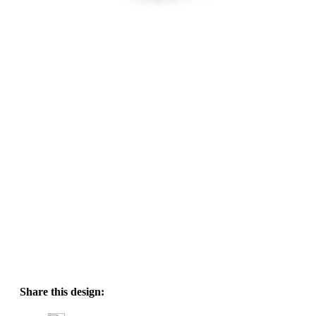
Share this design: