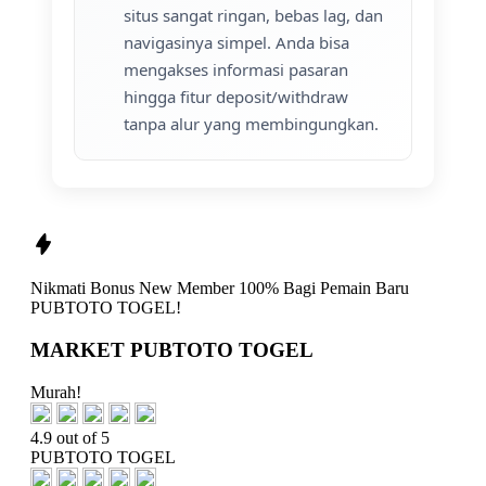
situs sangat ringan, bebas lag, dan
navigasinya simpel. Anda bisa
mengakses informasi pasaran
hingga fitur deposit/withdraw
tanpa alur yang membingungkan.
Nikmati
Bonus New Member 100%
Bagi Pemain Baru
PUBTOTO TOGEL!
MARKET PUBTOTO TOGEL
Murah!
4.9 out of 5
PUBTOTO TOGEL