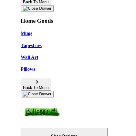
Back To Menu
Home Goods
Mugs
Tapestries
Wall Art
Pillows
Back To Menu