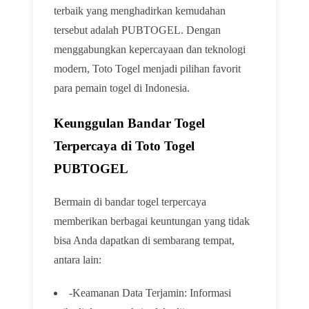
terbaik yang menghadirkan kemudahan
tersebut adalah PUBTOGEL. Dengan
menggabungkan kepercayaan dan teknologi
modern, Toto Togel menjadi pilihan favorit
para pemain togel di Indonesia.
Keunggulan Bandar Togel
Terpercaya di Toto Togel
PUBTOGEL
Bermain di bandar togel terpercaya
memberikan berbagai keuntungan yang tidak
bisa Anda dapatkan di sembarang tempat,
antara lain:
-Keamanan Data Terjamin: Informasi