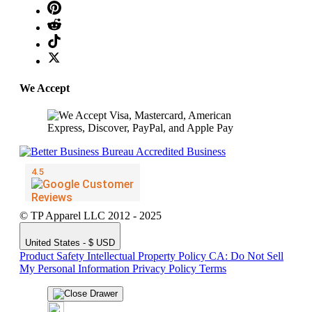
We Accept
© TP Apparel LLC 2012 - 2025
United States - $ USD
Product Safety
Intellectual Property Policy
CA: Do Not Sell
My Personal Information
Privacy Policy
Terms