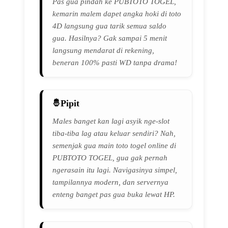
Pas gua pindah ke PUBTOTO TOGEL,
kemarin malem dapet angka hoki di toto
4D langsung gua tarik semua saldo
gua. Hasilnya? Gak sampai 5 menit
langsung mendarat di rekening,
beneran 100% pasti WD tanpa drama!
Pipit
Males banget kan lagi asyik nge-slot
tiba-tiba lag atau keluar sendiri? Nah,
semenjak gua main toto togel online di
PUBTOTO TOGEL, gua gak pernah
ngerasain itu lagi. Navigasinya simpel,
tampilannya modern, dan servernya
enteng banget pas gua buka lewat HP.