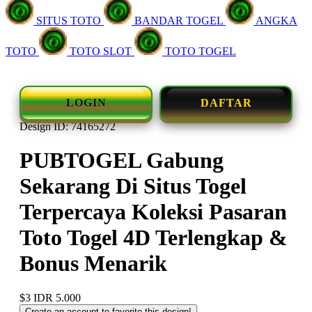
SITUS TOTO
BANDAR TOGEL
ANGKA
TOTO
TOTO SLOT
TOTO TOGEL
LOGIN
DAFTAR
Design ID: 74165272
PUBTOGEL Gabung
Sekarang Di Situs Togel
Terpercaya Koleksi Pasaran
Toto Togel 4D Terlengkap &
Bonus Menarik
$3
IDR 5.000
Create an account to favorite this design!