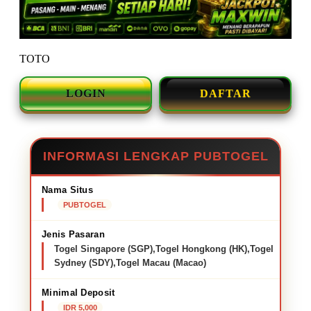
TOTO
LOGIN
DAFTAR
INFORMASI LENGKAP PUBTOGEL
Nama Situs
PUBTOGEL
Jenis Pasaran
Togel Singapore (SGP),Togel Hongkong (HK),Togel
Sydney (SDY),Togel Macau (Macao)
Minimal Deposit
IDR 5,000