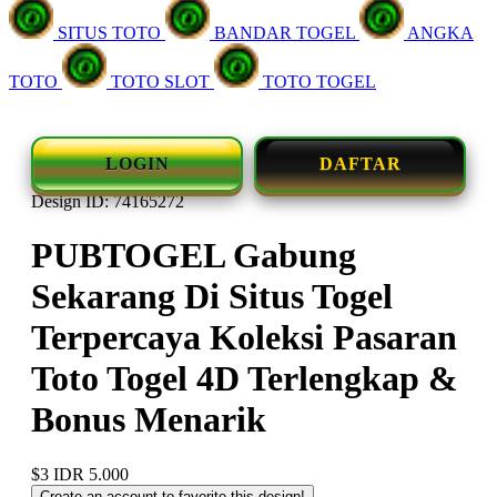
SITUS TOTO
BANDAR TOGEL
ANGKA
TOTO
TOTO SLOT
TOTO TOGEL
LOGIN
DAFTAR
Design ID: 74165272
PUBTOGEL Gabung
Sekarang Di Situs Togel
Terpercaya Koleksi Pasaran
Toto Togel 4D Terlengkap &
Bonus Menarik
$3
IDR 5.000
Create an account to favorite this design!