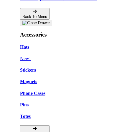
Back To Menu
Accessories
Hats
New!
Stickers
Magnets
Phone Cases
Pins
Totes