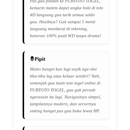
Pas gua pindah ke PUBTOTO TOGEL,
kemarin malem dapet angka hoki di toto
4D langsung gua tarik semua saldo
gua. Hasilnya? Gak sampai 5 menit
langsung mendarat di rekening,
beneran 100% pasti WD tanpa drama!
Pipit
Males banget kan lagi asyik nge-slot
tiba-tiba lag atau keluar sendiri? Nah,
semenjak gua main toto togel online di
PUBTOTO TOGEL, gua gak pernah
ngerasain itu lagi. Navigasinya simpel,
tampilannya modern, dan servernya
enteng banget pas gua buka lewat HP.