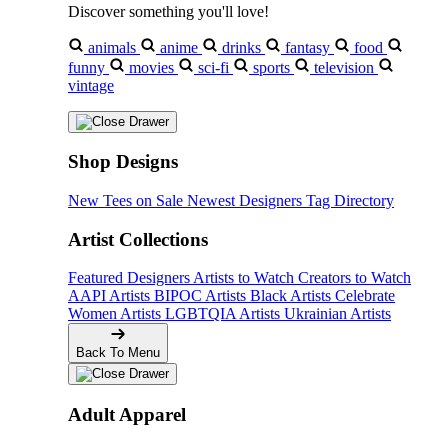
Discover something you'll love!
animals
anime
drinks
fantasy
food
funny
movies
sci-fi
sports
television
vintage
Shop Designs
New Tees on Sale
Newest Designers
Tag Directory
Artist Collections
Featured Designers
Artists to Watch
Creators to Watch
AAPI Artists
BIPOC Artists
Black Artists
Celebrate
Women Artists
LGBTQIA Artists
Ukrainian Artists
Back To Menu
Adult Apparel