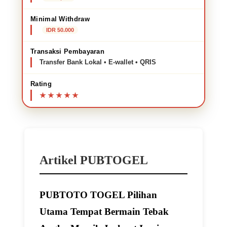
Minimal Withdraw
IDR 50.000
Transaksi Pembayaran
Transfer Bank Lokal • E-wallet • QRIS
Rating
Artikel PUBTOGEL
PUBTOTO TOGEL Pilihan
Utama Tempat Bermain Tebak