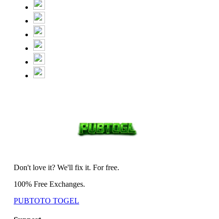
Don't love it? We'll fix it. For free.
100% Free Exchanges.
PUBTOTO TOGEL