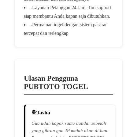
-Layanan Pelanggan 24 Jam: Tim support
siap membantu Anda kapan saja dibutuhkan.
-Permainan togel dengan sistem pasaran
tercepat dan terlengkap
Ulasan Pengguna
PUBTOTO TOGEL
Tasha
Gua udah kapok sama bandar sebelah
yang giliran gua JP malah akun di-ban.