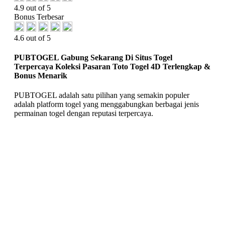
4.9 out of 5
Bonus Terbesar
4.6 out of 5
PUBTOGEL Gabung Sekarang Di Situs Togel
Terpercaya Koleksi Pasaran Toto Togel 4D Terlengkap &
Bonus Menarik
PUBTOGEL adalah satu pilihan yang semakin populer
adalah platform togel yang menggabungkan berbagai jenis
permainan togel dengan reputasi terpercaya.