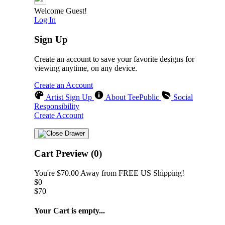
Welcome Guest!
Log In
Sign Up
Create an account to save your favorite designs for
viewing anytime, on any device.
Create an Account
Artist Sign Up
About TeePublic
Social
Responsibility
Create Account
Cart Preview (0)
You're
$70.00
Away from
FREE US Shipping!
$0
$70
Your Cart is empty...